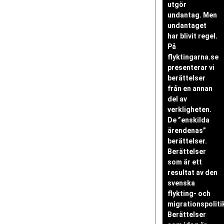
utgör
undantag. Men
undantaget
har blivit regel.
På
flyktingarna.se
presenterar vi
berättelser
från en annan
del av
verkligheten.
De ”enskilda
ärendenas”
berättelser.
Berättelser
som är ett
resultat av den
svenska
flykting- och
migrationspoliti
Berättelser