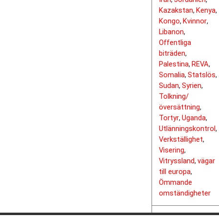
Kazakstan
Kenya
,
,
Kongo
Kvinnor
,
,
Libanon
,
Offentliga
biträden
,
Palestina
REVA
,
,
Somalia
Statslös
,
,
Sudan
Syrien
,
,
Tolkning/
översättning
,
Tortyr
Uganda
,
,
Utlänningskontrol
,
Verkställighet
,
Visering
,
Vitryssland
vägar
,
till europa
,
Ömmande
omständigheter