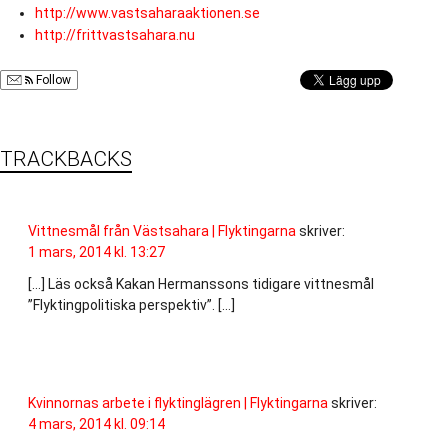
http://www.vastsaharaaktionen.se
http://frittvastsahara.nu
Follow
TRACKBACKS
Vittnesmål från Västsahara | Flyktingarna
skriver:
1 mars, 2014 kl. 13:27
[…] Läs också Kakan Hermanssons tidigare vittnesmål
”Flyktingpolitiska perspektiv”. […]
Kvinnornas arbete i flyktinglägren | Flyktingarna
skriver:
4 mars, 2014 kl. 09:14