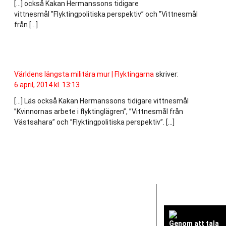
[…] också Kakan Hermanssons tidigare
vittnesmål ”Flyktingpolitiska perspektiv” och ”Vittnesmål
från […]
Världens längsta militära mur | Flyktingarna
skriver:
6 april, 2014 kl. 13:13
[…] Läs också Kakan Hermanssons tidigare vittnesmål
”Kvinnornas arbete i flyktinglägren”, ”Vittnesmål från
Västsahara” och ”Flyktingpolitiska perspektiv”. […]
Genom att tala