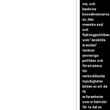
om, och
beskriva
konsekvenserna
av, den
svenska asyl
och
flyktingpolitiken
som ”enskilda
ärenden”
tecknar
ansvariga
politiker och
företrädare
för
verkställande
myndigheter
bilden av att de
få
erfarenheter
som vi faktiskt
får ta del av