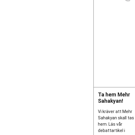
Ta hem Mehr
Sahakyan!
Vi kräver att Mehr
Sahakyan skall tas
hem. Läs vår
debattartikel i