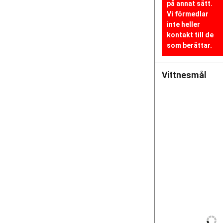
på annat sätt.
Vi förmedlar
inte heller
kontakt till de
som berättar.
Vittnesmål