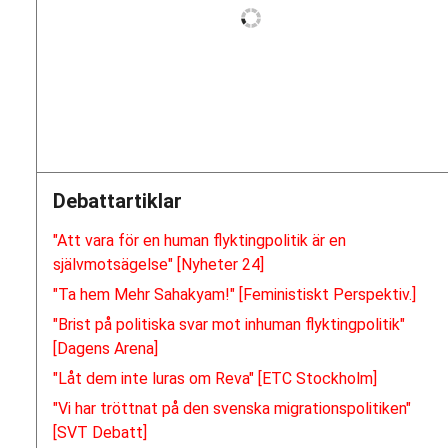
Debattartiklar
"Att vara för en human flyktingpolitik är en
självmotsägelse" [Nyheter 24]
"Ta hem Mehr Sahakyam!" [Feministiskt Perspektiv.]
"Brist på politiska svar mot inhuman flyktingpolitik"
[Dagens Arena]
"Låt dem inte luras om Reva" [ETC Stockholm]
"Vi har tröttnat på den svenska migrationspolitiken"
[SVT Debatt]