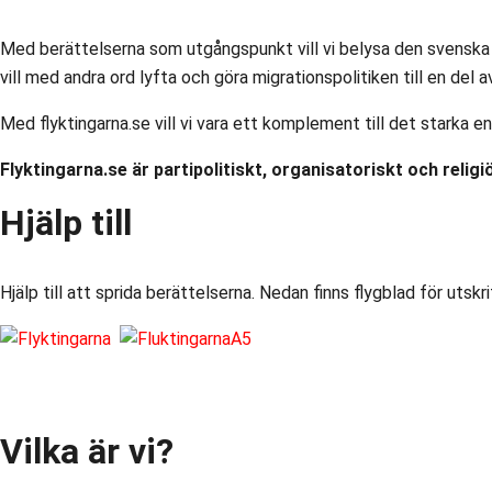
Med berättelserna som utgångspunkt vill vi belysa den svenska m
vill med andra ord lyfta och göra migrationspolitiken till en del
Med flyktingarna.se vill vi vara ett komplement till det starka
Flyktingarna.se är partipolitiskt, organisatoriskt och relig
Hjälp till
Hjälp till att sprida berättelserna. Nedan finns flygblad för utskri
Vilka är vi?