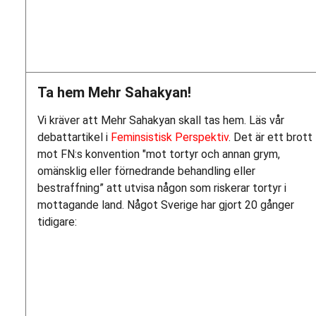
Ta hem Mehr Sahakyan!
Vi kräver att Mehr Sahakyan skall tas hem. Läs vår
debattartikel i
Feminsistisk Perspektiv
. Det är ett brott
mot FN:s konvention "mot tortyr och annan grym,
omänsklig eller förnedrande behandling eller
bestraffning” att utvisa någon som riskerar tortyr i
mottagande land. Något Sverige har gjort 20 gånger
tidigare: