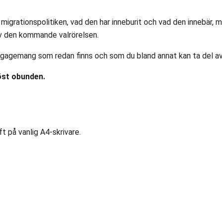
igrationspolitiken, vad den har inneburit och vad den innebär, 
 av den kommande valrörelsen.
 engagemang som redan finns och som du bland annat kan ta del a
iöst obunden.
ft på vanlig A4-skrivare.