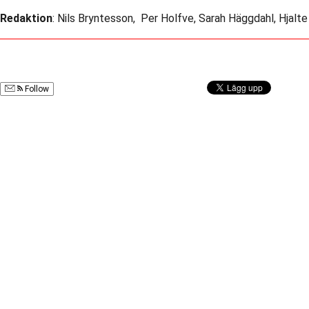
Redaktion
: Nils Bryntesson, Per Holfve, Sarah Häggdahl, Hjalt
Follow