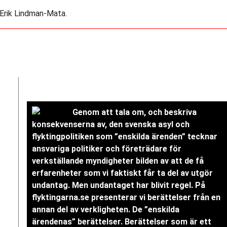
 Erik Lindman-Mata.
Genom att tala om, och beskriva
konsekvenserna av, den svenska asyl och
flyktingpolitiken som ”enskilda ärenden” tecknar
ansvariga politiker och företrädare för
verkställande myndigheter bilden av att de få
erfarenheter som vi faktiskt får ta del av utgör
undantag. Men undantaget har blivit regel. På
flyktingarna.se presenterar vi berättelser från en
annan del av verkligheten. De ”enskilda
ärendenas” berättelser. Berättelser som är ett