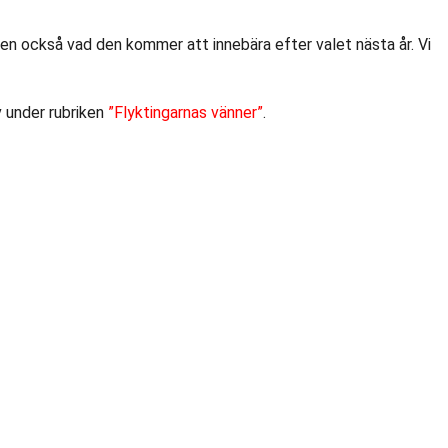
men också vad den kommer att innebära efter valet nästa år. Vi
v under rubriken
”Flyktingarnas vänner”
.