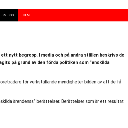
OM OSS
HEM
ett nytt begrepp. I media och på andra ställen beskrivs de
agits på grund av den förda politiken som ”enskilda
företrädare för verkställande myndigheter bilden av att de få
skilda ärendenas” berättelser. Berättelser som är ett resultat