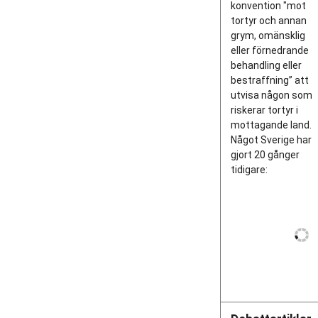
konvention "mot
tortyr och annan
grym, omänsklig
eller förnedrande
behandling eller
bestraffning” att
utvisa någon som
riskerar tortyr i
mottagande land.
Något Sverige har
gjort 20 gånger
tidigare: