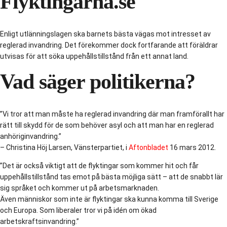
Flyktingarna.se
Enligt utlänningslagen ska barnets bästa vägas mot intresset av
reglerad invandring. Det förekommer dock fortfarande att föräldrar
utvisas för att söka uppehållstillstånd från ett annat land.
Vad säger politikerna?
”Vi tror att man måste ha reglerad invandring där man framförallt har
rätt till skydd för de som behöver asyl och att man har en reglerad
anhöriginvandring.”
– Christina Höj Larsen, Vänsterpartiet, i
Aftonbladet
16 mars 2012.
”Det är också viktigt att de flyktingar som kommer hit och får
uppehållstillstånd tas emot på bästa möjliga sätt – att de snabbt lär
sig språket och kommer ut på arbetsmarknaden.
Även människor som inte är flyktingar ska kunna komma till Sverige
och Europa. Som liberaler tror vi på idén om ökad
arbetskraftsinvandring.”