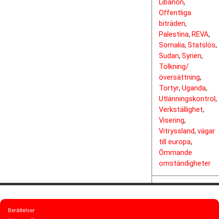
Libanon
,
Offentliga
biträden
,
Palestina
REVA
,
,
Somalia
Statslös
,
,
Sudan
Syrien
,
,
Tolkning/
översättning
,
Tortyr
Uganda
,
,
Utlänningskontrol
,
Verkställighet
,
Visering
,
Vitryssland
vägar
,
till europa
,
Ömmande
omständigheter
Berättelser