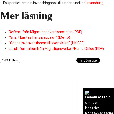
– Folkpartiet om sin invandringspolitik under rubriken
Invandring
.
Mer läsning
Referat från Migrationsöverdomstolen (PDF)
”Snart kastas hans pappa ut” (Metro)
”Gör barnkonventionen till svensk lag” (UNICEF)
Landinformation från Migrationsverket/Home Office (PDF)
Follow
Genom att tala
om, och
beskriva
konsekvenserna