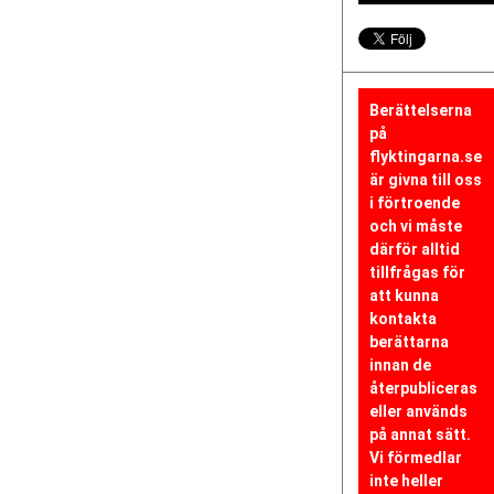
Berättelserna
på
flyktingarna.se
är givna till oss
i förtroende
och vi måste
därför alltid
tillfrågas för
att kunna
kontakta
berättarna
innan de
återpubliceras
eller används
på annat sätt.
Vi förmedlar
inte heller