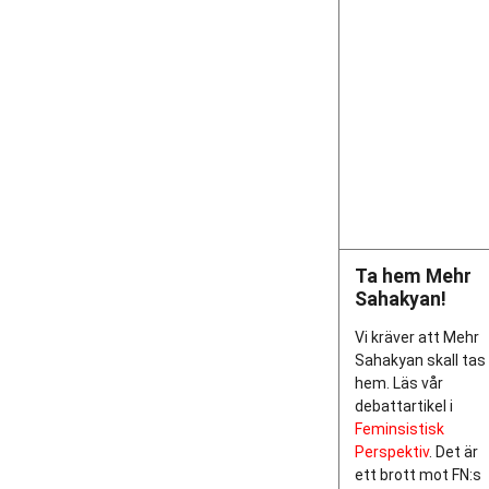
Ta hem Mehr
Sahakyan!
Vi kräver att Mehr
Sahakyan skall tas
hem. Läs vår
debattartikel i
Feminsistisk
Perspektiv
. Det är
ett brott mot FN:s