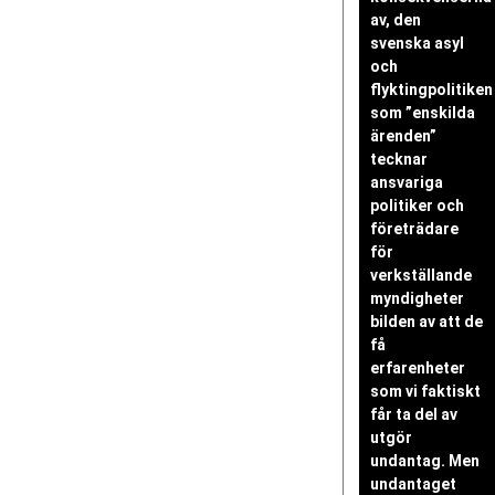
av, den
svenska asyl
och
flyktingpolitiken
som ”enskilda
ärenden”
tecknar
ansvariga
politiker och
företrädare
för
verkställande
myndigheter
bilden av att de
få
erfarenheter
som vi faktiskt
får ta del av
utgör
undantag. Men
undantaget