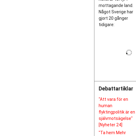
mottagande land.
Något Sverige har
gjort 20 gånger
tidigare:
Debattartiklar
"Att vara för en
human
flyktingpolitik är en
självmotsägelse"
[Nyheter 24]
"Ta hem Mehr