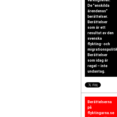
De ”enskilda
ärendenas”
berättelser.
Berättelser
som är ett
resultat av den
svenska
flykting- och
migrationspoliti
Berättelser
som idag är
regel – inte
undantag.
Berättelserna
på
flyktingarna.se