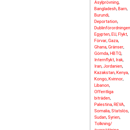
Asylprövning
,
Bangladesh
Barn
,
,
Burundi
,
Deportation
,
Dublinförordninge
Egypten
EU
Flykt
,
,
,
Förvar
Gaza
,
,
Ghana
Gränser
,
,
Gömda
HBTQ
,
,
Internflykt
Irak
,
,
Iran
Jordanien
,
,
Kazakstan
Kenya
,
,
Kongo
Kvinnor
,
,
Libanon
,
Offentliga
biträden
,
Palestina
REVA
,
,
Somalia
Statslös
,
,
Sudan
Syrien
,
,
Tolkning/