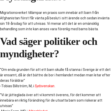
Migrationsverket tillämpar en praxis som innebär att barn från
Afghanistan först får vänta på beslut i sitt ärende och sedan invänta
sin 18-årsdag för att utvisas. Vi menar att det är en omänsklig
behandling som inte kan anses vara förenlig med barns bästa.
Vad säger politiker och
myndigheter?
”Om enda grunden för att ett barn skulle få stanna i Sverige är ett det
är ensamt, då är det bättre de bor i hemlandet medan man letar efter
deras föräldrar”
-Tobias Billström, M, i
Sydsvenskan
.
”Vi är jätteglada över att vi kommit överens, för det kommer att
innebära en riktig förändring för de utsatta barn som riskerar att
utvisas”