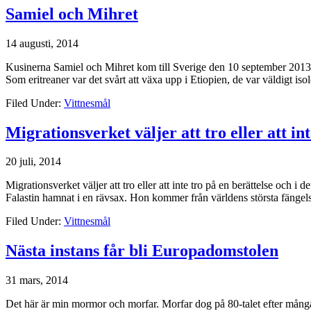
Samiel och Mihret
14 augusti, 2014
Kusinerna Samiel och Mihret kom till Sverige den 10 september 2013, 
Som eritreaner var det svårt att växa upp i Etiopien, de var väldigt iso
Filed Under:
Vittnesmål
Migrationsverket väljer att tro eller att in
20 juli, 2014
Migrationsverket väljer att tro eller att inte tro på en berättelse och 
Falastin hamnat i en rävsax. Hon kommer från världens största fängelse
Filed Under:
Vittnesmål
Nästa instans får bli Europadomstolen
31 mars, 2014
Det här är min mormor och morfar. Morfar dog på 80-talet efter mån