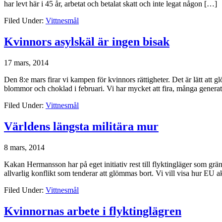
har levt här i 45 år, arbetat och betalat skatt och inte legat någon […]
Filed Under:
Vittnesmål
Kvinnors asylskäl är ingen bisak
17 mars, 2014
Den 8:e mars firar vi kampen för kvinnors rättigheter. Det är lätt at
blommor och choklad i februari. Vi har mycket att fira, många generat
Filed Under:
Vittnesmål
Världens längsta militära mur
8 mars, 2014
Kakan Hermansson har på eget initiativ rest till flyktingläger som grä
allvarlig konflikt som tenderar att glömmas bort. Vi vill visa hur EU akt
Filed Under:
Vittnesmål
Kvinnornas arbete i flyktinglägren