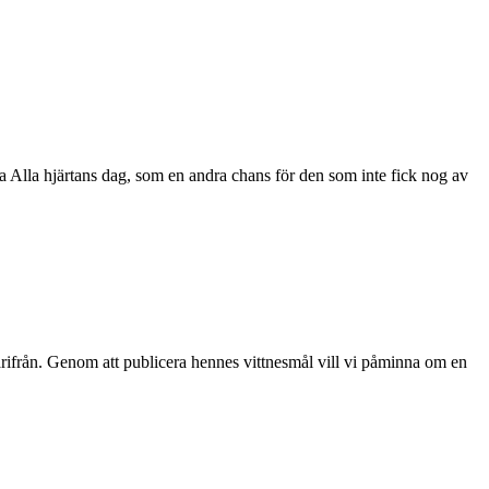
a Alla hjärtans dag, som en andra chans för den som inte fick nog av
därifrån. Genom att publicera hennes vittnesmål vill vi påminna om en