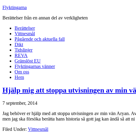
Flyktingarna
Berättelser från en annan del av verkligheten
Berättelser
Vittnesmål
Pågående och aktuella fall
Dikt
Tidslinjer
REVA
Gränslöst EU
Flyktingarnas vänner
Om oss
Hem
Hjälp mig att stoppa utvisningen av min v
7 september, 2014
Jag behöver er hjälp med att stoppa utvisningen av min vän Aryan. Av 
men jag ska försöka berätta hans historia så gott jag kan ändå så att ni
Filed Under:
Vittnesmål