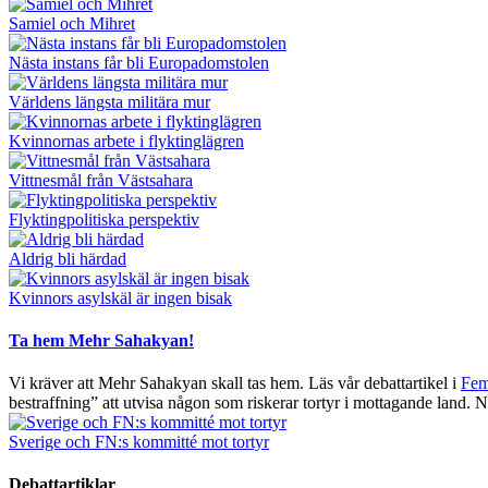
Samiel och Mihret
Nästa instans får bli Europadomstolen
Världens längsta militära mur
Kvinnornas arbete i flyktinglägren
Vittnesmål från Västsahara
Flyktingpolitiska perspektiv
Aldrig bli härdad
Kvinnors asylskäl är ingen bisak
Ta hem Mehr Sahakyan!
Vi kräver att Mehr Sahakyan skall tas hem. Läs vår debattartikel i
Fem
bestraffning” att utvisa någon som riskerar tortyr i mottagande land. N
Sverige och FN:s kommitté mot tortyr
Debattartiklar