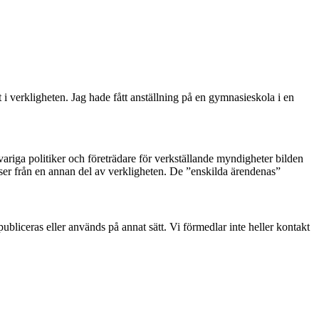
t i verkligheten. Jag hade fått anställning på en gymnasieskola i en
riga politiker och företrädare för verkställande myndigheter bilden
telser från en annan del av verkligheten. De ”enskilda ärendenas”
rpubliceras eller används på annat sätt. Vi förmedlar inte heller kontakt