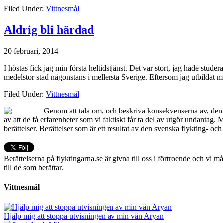
Filed Under:
Vittnesmål
Aldrig bli härdad
20 februari, 2014
I höstas fick jag min första heltidstjänst. Det var stort, jag hade stud
medelstor stad någonstans i mellersta Sverige. Eftersom jag utbildat 
Filed Under:
Vittnesmål
Genom att tala om, och beskriva konsekvenserna av, den s
av att de få erfarenheter som vi faktiskt får ta del av utgör undantag.
berättelser. Berättelser som är ett resultat av den svenska flykting- oc
Berättelserna på flyktingarna.se är givna till oss i förtroende och vi må
till de som berättar.
Vittnesmål
Hjälp mig att stoppa utvisningen av min vän Aryan