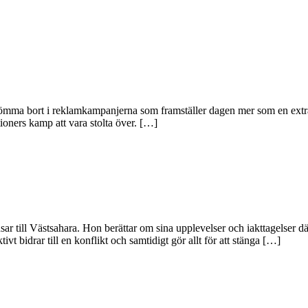
t glömma bort i reklamkampanjerna som framställer dagen mer som en extr
ioners kamp att vara stolta över. […]
nsar till Västsahara. Hon berättar om sina upplevelser och iakttagelser 
ivt bidrar till en konflikt och samtidigt gör allt för att stänga […]