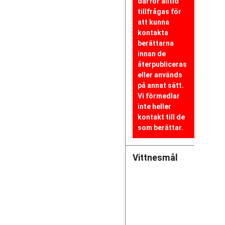
därför alltid
tillfrågas för
att kunna
kontakta
berättarna
innan de
återpubliceras
eller används
på annat sätt.
Vi förmedlar
inte heller
kontakt till de
som berättar.
Vittnesmål