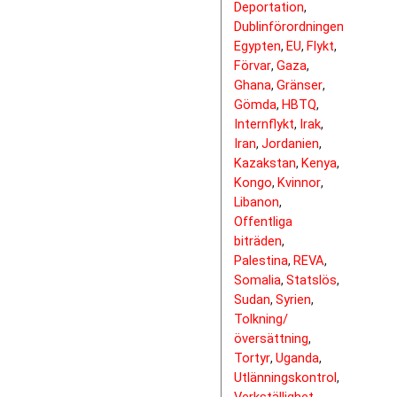
Deportation
,
Dublinförordningen
,
Egypten
EU
Flykt
,
,
,
Förvar
Gaza
,
,
Ghana
Gränser
,
,
Gömda
HBTQ
,
,
Internflykt
Irak
,
,
Iran
Jordanien
,
,
Kazakstan
Kenya
,
,
Kongo
Kvinnor
,
,
Libanon
,
Offentliga
biträden
,
Palestina
REVA
,
,
Somalia
Statslös
,
,
Sudan
Syrien
,
,
Tolkning/
översättning
,
Tortyr
Uganda
,
,
Utlänningskontrol
,