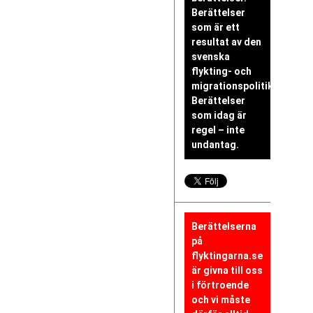
Berättelser
som är ett
resultat av den
svenska
flykting- och
migrationspolitiken.
Berättelser
som idag är
regel – inte
undantag.
Berättelserna
på
flyktingarna.se
är givna till oss
i förtroende
och vi måste