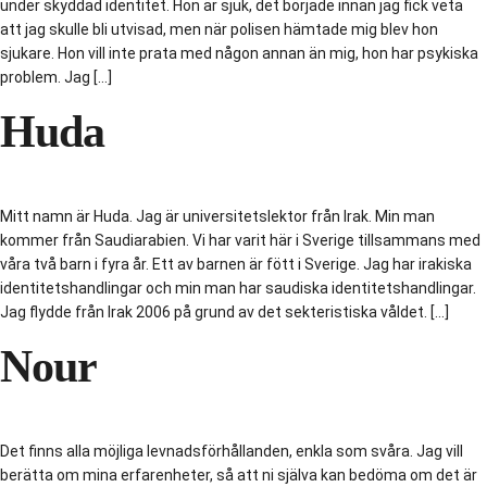
under skyddad identitet. Hon är sjuk, det började innan jag fick veta
att jag skulle bli utvisad, men när polisen hämtade mig blev hon
sjukare. Hon vill inte prata med någon annan än mig, hon har psykiska
problem. Jag […]
Huda
Mitt namn är Huda. Jag är universitetslektor från Irak. Min man
kommer från Saudiarabien. Vi har varit här i Sverige tillsammans med
våra två barn i fyra år. Ett av barnen är fött i Sverige. Jag har irakiska
identitetshandlingar och min man har saudiska identitetshandlingar.
Jag flydde från Irak 2006 på grund av det sekteristiska våldet. […]
Nour
Det finns alla möjliga levnadsförhållanden, enkla som svåra. Jag vill
berätta om mina erfarenheter, så att ni själva kan bedöma om det är