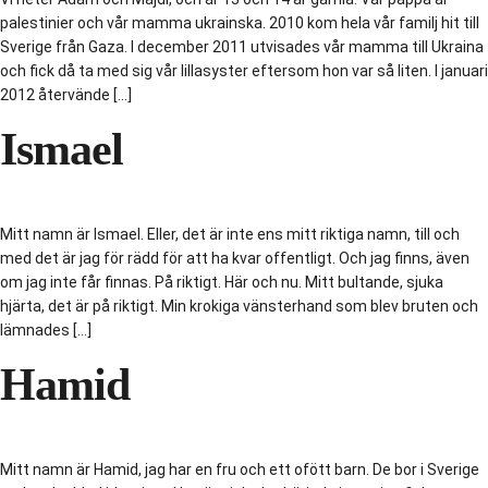
palestinier och vår mamma ukrainska. 2010 kom hela vår familj hit till
Sverige från Gaza. I december 2011 utvisades vår mamma till Ukraina
och fick då ta med sig vår lillasyster eftersom hon var så liten. I januari
2012 återvände […]
Ismael
Mitt namn är Ismael. Eller, det är inte ens mitt riktiga namn, till och
med det är jag för rädd för att ha kvar offentligt. Och jag finns, även
om jag inte får finnas. På riktigt. Här och nu. Mitt bultande, sjuka
hjärta, det är på riktigt. Min krokiga vänsterhand som blev bruten och
lämnades […]
Hamid
Mitt namn är Hamid, jag har en fru och ett ofött barn. De bor i Sverige