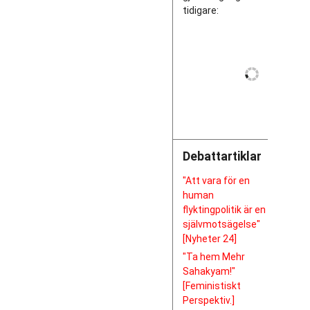
tidigare:
Debattartiklar
"Att vara för en
human
flyktingpolitik är en
självmotsägelse"
[Nyheter 24]
"Ta hem Mehr
Sahakyam!"
[Feministiskt
Perspektiv.]